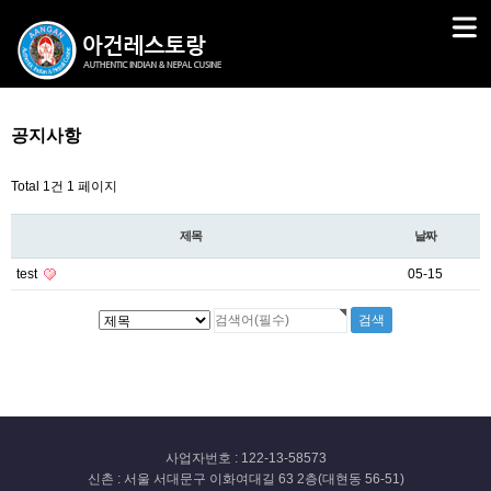
공지사항
Total 1건
1 페이지
제목
날짜
test
05-15
사업자번호 : 122-13-58573
신촌 : 서울 서대문구 이화여대길 63 2층(대현동 56-51)