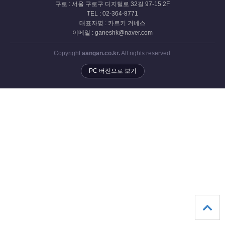
구로 : 서울 구로구 디지털로 32길 97-15 2F
TEL : 02-364-8771
대표자명 : 카르키 거네스
이메일 : ganeshk@naver.com
Copyright
aangan.co.kr.
All rights reserved.
PC 버전으로 보기