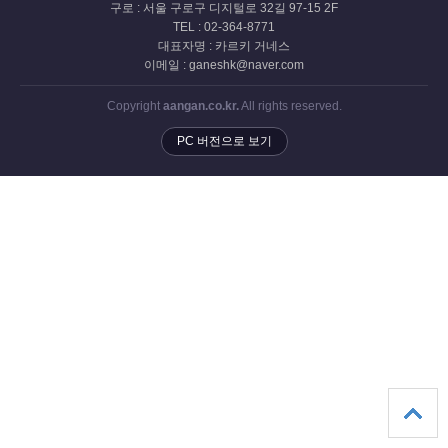
구로 : 서울 구로구 디지털로 32길 97-15 2F
TEL : 02-364-8771
대표자명 : 카르키 거네스
이메일 : ganeshk@naver.com
Copyright
aangan.co.kr.
All rights reserved.
PC 버전으로 보기