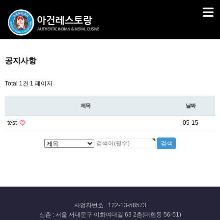
공지사항
Total 1건
1 페이지
제목
날짜
test
05-15
사업자번호 : 122-13-58573
신촌 : 서울 서대문구 이화여대길 63 2층(대현동 56-51)