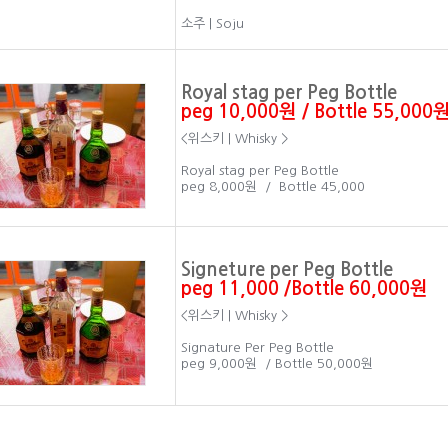
소주 | Soju
Royal stag per Peg Bottle
peg 10,000원 / Bottle 55,000
<위스키 | Whisky >
Royal stag per Peg Bottle
peg 8,000원 / Bottle 45,000
Signeture per Peg Bottle
​peg 11,000 /Bottle 60,000원
<위스키 | Whisky >
Signature Per Peg Bottle
peg 9,000원 / Bottle 50,000원