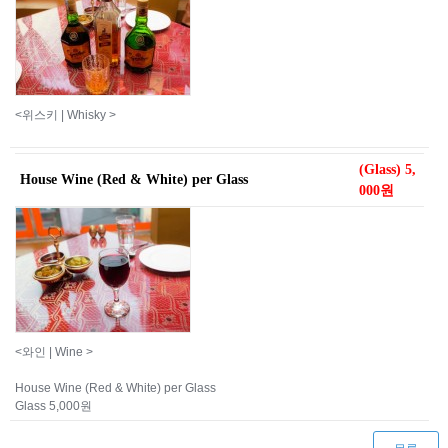
<위스키 | Whisky >
(Glass) 5,
House Wine (Red & White) per Glass
000원
<와인 | Wine >
House Wine (Red & White) per Glass
Glass 5,000원